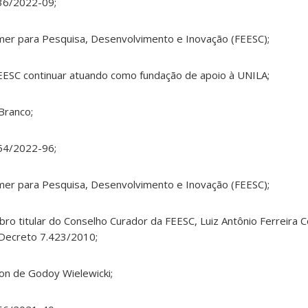
36/2022-09;
er para Pesquisa, Desenvolvimento e Inovação (FEESC);
FEESC continuar atuando como fundação de apoio à UNILA;
 Branco;
54/2022-96;
er para Pesquisa, Desenvolvimento e Inovação (FEESC);
ro titular do Conselho Curador da FEESC, Luiz Antônio Ferreira 
o Decreto 7.423/2010;
ton de Godoy Wielewicki;