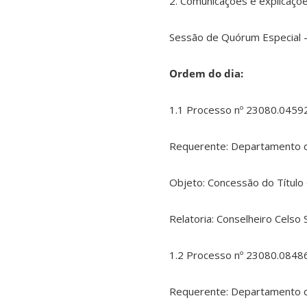
2. Comunicações e explicaçõ
Sessão de Quórum Especial –
Ordem do dia:
1.1 Processo nº 23080.0459
Requerente: Departamento d
Objeto: Concessão do Título 
Relatoria: Conselheiro Celso 
1.2 Processo nº 23080.0848
Requerente: Departamento d