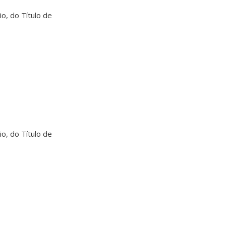
o, do Título de
o, do Título de