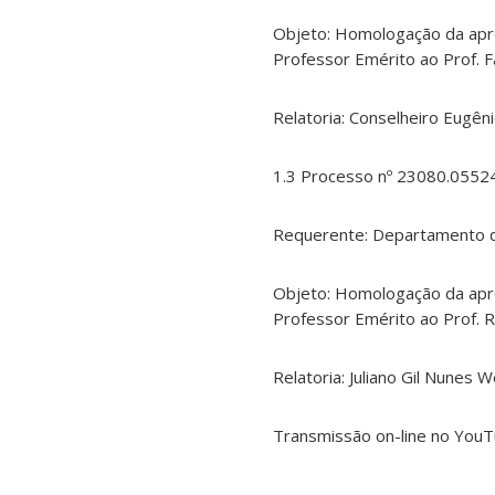
Objeto: Homologação da aprov
Professor Emérito ao Prof. 
Relatoria: Conselheiro Eugên
1.3 Processo nº 23080.0552
Requerente: Departamento d
Objeto: Homologação da aprov
Professor Emérito ao Prof. 
Relatoria: Juliano Gil Nunes W
Transmissão on-line no YouT