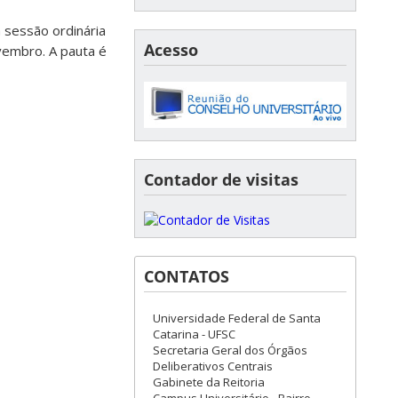
 sessão ordinária
Acesso
vembro. A pauta é
Contador de visitas
CONTATOS
Universidade Federal de Santa
Catarina - UFSC
Secretaria Geral dos Órgãos
Deliberativos Centrais
Gabinete da Reitoria
Campus Universitário - Bairro