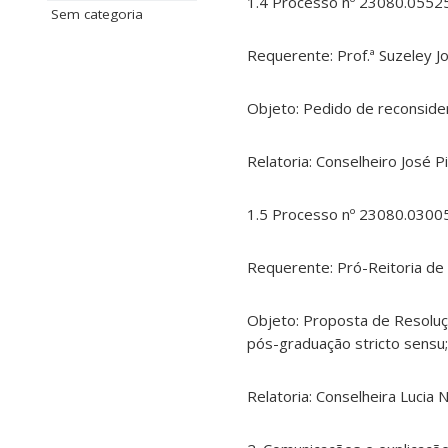
1.4 Processo nº 23080.0552
Sem categoria
Requerente: Prof.ª Suzeley 
Objeto: Pedido de reconside
Relatoria: Conselheiro José Pil
1.5 Processo nº 23080.0300
Requerente: Pró-Reitoria de
Objeto: Proposta de Resoluç
pós-graduação stricto sensu;
Relatoria: Conselheira Lucia