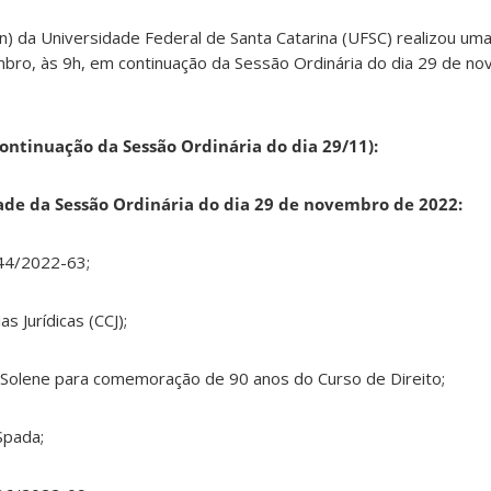
n) da Universidade Federal de Santa Catarina (UFSC) realizou uma
mbro, às 9h, em continuação da Sessão Ordinária do dia 29 de no
continuação da Sessão Ordinária do dia 29/11):
de da Sessão Ordinária do dia 29 de novembro de 2022:
44/2022-63;
s Jurídicas (CCJ);
Solene para comemoração de 90 anos do Curso de Direito;
Spada;