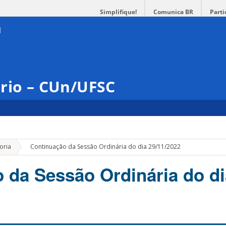
Simplifique!
Comunica BR
Parti
ário – CUn/UFSC
»
oria
Continuação da Sessão Ordinária do dia 29/11/2022
 da Sessão Ordinária do di