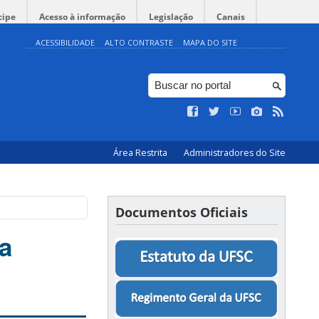
cipe
Acesso à informação
Legislação
Canais
ACESSIBILIDADE
ALTO CONTRASTE
MAPA DO SITE
Área Restrita
Administradores do Site
Documentos Oficiais
a