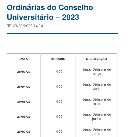
Ordinárias do Conselho
Universitário – 2023
03/03/2023 14:34
DATA
HORÁRIO
OBSERVAÇÃO
Sessão Ordinária de
28/03/23
14:00
março
Sessão Ordinária de
25/04/23
14:00
abril
Sessão Ordinária de
30/05/23
14:00
maio
Sessão Ordinária de
27/06/23
14:00
junho
Sessão Ordinária de
25/07/23
14:00
julho