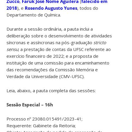
Zucco
,
Faruk José Nome Aguilera
(
falecido em
2018
), e
Rosendo Augusto Yunes
, todos do
Departamento de Química.
Durante a sessão ordinária, a pauta inclui a
deliberação sobre o desenvolvimento de atividades
síncronas e assíncronas na pós-graduação
stricto
sensu
; a prestação de contas da UFSC referente ao
exercício financeiro de 2022; e a proposta de
instituição de uma comissão para encaminhamento
das recomendações da Comissão Memória e
Verdade da Universidade (CMV-UFSC).
Leia, abaixo, a pauta completa das sessões:
Sessão Especial – 16h
Processo nº 23080.015491/2023-41;
Requerente: Gabinete da Reitoria;