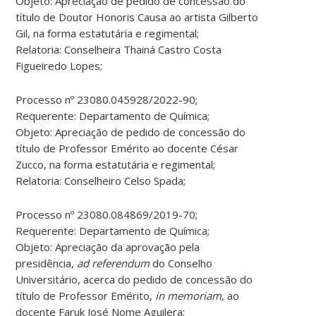
Objeto: Apreciação de pedido de concessão do
título de Doutor Honoris Causa ao artista Gilberto
Gil, na forma estatutária e regimental;
Relatoria: Conselheira Thainá Castro Costa
Figueiredo Lopes;
Processo nº 23080.045928/2022-90;
Requerente: Departamento de Química;
Objeto: Apreciação de pedido de concessão do
título de Professor Emérito ao docente César
Zucco, na forma estatutária e regimental;
Relatoria: Conselheiro Celso Spada;
Processo nº 23080.084869/2019-70;
Requerente: Departamento de Química;
Objeto: Apreciação da aprovação pela
presidência,
ad referendum
do Conselho
Universitário, acerca do pedido de concessão do
título de Professor Emérito,
in memoriam
, ao
docente Faruk José Nome Aguilera;