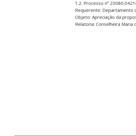
1.2. Processo nº 23080.042
Requerente: Departamento d
Objeto: Apreciação da propo
Relatoria: Conselheira Maria 