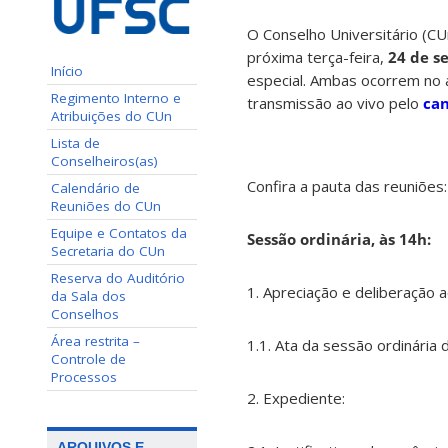
O Conselho Universitário (CU
próxima terça-feira,
24 de s
Início
especial. Ambas ocorrem no a
Regimento Interno e
transmissão ao vivo pelo
can
Atribuições do CUn
Lista de
Conselheiros(as)
Confira a pauta das reuniões:
Calendário de
Reuniões do CUn
Equipe e Contatos da
Sessão ordinária, às 14h:
Secretaria do CUn
Reserva do Auditório
1. Apreciação e deliberação a
da Sala dos
Conselhos
Área restrita –
1.1. Ata da sessão ordinária
Controle de
Processos
2. Expediente:
ARQUIVOS E