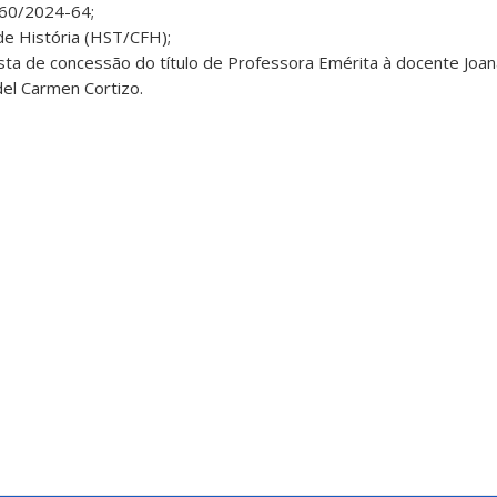
160/2024-64;
e História (HST/CFH);
sta de concessão do título de Professora Emérita à docente Joan
del Carmen Cortizo.