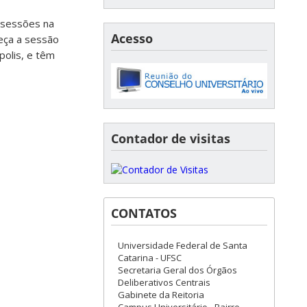
s sessões na
Acesso
meça a sessão
polis, e têm
Contador de visitas
CONTATOS
Universidade Federal de Santa
Catarina - UFSC
Secretaria Geral dos Órgãos
Deliberativos Centrais
Gabinete da Reitoria
Campus Universitário - Bairro