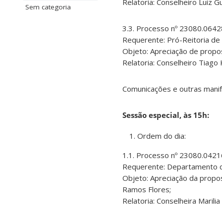
Relatoria: Conselheiro Luiz 
Sem categoria
3.3. Processo nº 23080.064
Requerente: Pró-Reitoria de
Objeto: Apreciação de propos
Relatoria: Conselheiro Tiago 
Comunicações e outras mani
Sessão especial, às 15h:
Ordem do dia:
1.1. Processo nº 23080.042
Requerente: Departamento d
Objeto: Apreciação da propo
Ramos Flores;
Relatoria: Conselheira Marilia