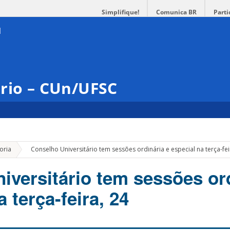
Simplifique!
Comunica BR
Parti
ário – CUn/UFSC
»
oria
Conselho Universitário tem sessões ordinária e especial na terça-fei
iversitário tem sessões or
a terça-feira, 24