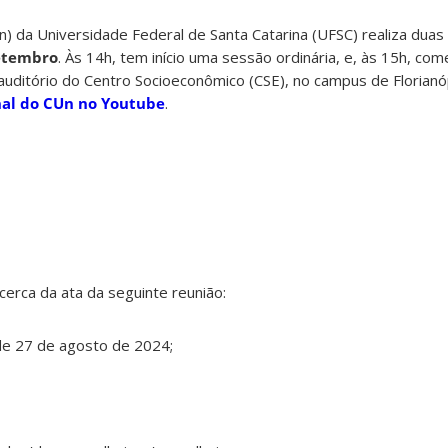
n) da Universidade Federal de Santa Catarina (UFSC) realiza dua
etembro
. Às 14h, tem início uma sessão ordinária, e, às 15h, co
uditório do Centro Socioeconômico (CSE), no campus de Florianó
al do CUn no Youtube
.
cerca da ata da seguinte reunião:
 de 27 de agosto de 2024;