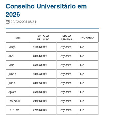
Conselho Universitário em
2026
20/02/2025 08:24
DATA DA
DIA DA
MÊS
HORÁRIO
REUNIÃO
SEMANA
Março
31/03/2026
Terça-feira
14h
Abril
28/04/2026
Terça-feira
14h
Maio
26/05/2026
Terça-feira
14h
Junho
30/06/2026
Terça-feira
14h
Julho
28/07/2026
Terça-feira
14h
Agosto
25/08/2026
Terça-feira
14h
Setembro
29/09/2026
Terça-feira
14h
Outubro
27/10/2026
Terça-feira
14h