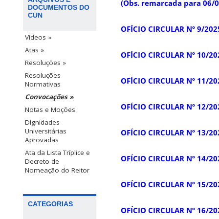
(Obs. remarcada para 06/
DOCUMENTOS DO
CUN
OFÍCIO CIRCULAR Nº 9/202
Vídeos »
Atas »
OFÍCIO CIRCULAR Nº 10/20
Resoluções »
Resoluções
OFÍCIO CIRCULAR Nº 11/20
Normativas
Convocações »
OFÍCIO CIRCULAR Nº 12/202
Notas e Moções
Dignidades
Universitárias
OFÍCIO CIRCULAR Nº 13/202
Aprovadas
Ata da Lista Tríplice e
OFÍCIO CIRCULAR Nº 14/202
Decreto de
Nomeação do Reitor
OFÍCIO CIRCULAR Nº 15/20
CATEGORIAS
OFÍCIO CIRCULAR Nº 16/20