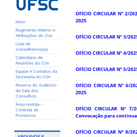
OFÍCIO CIRCULAR Nº 2/202
2025
Início
Regimento Interno e
Atribuições do CUn
OFÍCIO CIRCULAR Nº 3/2025
Lista de
Conselheiros(as)
OFÍCIO CIRCULAR Nº 4/2025
Calendário de
Reuniões do CUn
OFÍCIO CIRCULAR Nº 5/2025
Equipe e Contatos da
Secretaria do CUn
Reserva do Auditório
OFÍCIO CIRCULAR Nº 6/20
da Sala dos
2025
Conselhos
Área restrita –
OFÍCIO CIRCULAR Nº 7/2
Controle de
Processos
Convocação para continuaç
OFÍCIO CIRCULAR Nº 8/20
ARQUIVOS E