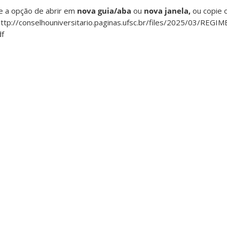
ze a opção de abrir em
nova guia/aba
ou
nova janela,
ou copie o
http://conselhouniversitario.paginas.ufsc.br/files/2025/03/RE
f