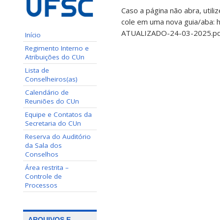
Caso a página não abra, utili
cole em uma nova guia/aba: 
ATUALIZADO-24-03-2025.pd
Início
Regimento Interno e
Atribuições do CUn
Lista de
Conselheiros(as)
Calendário de
Reuniões do CUn
Equipe e Contatos da
Secretaria do CUn
Reserva do Auditório
da Sala dos
Conselhos
Área restrita –
Controle de
Processos
ARQUIVOS E