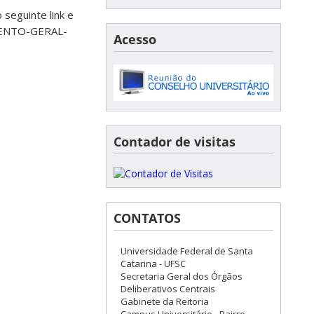
 seguinte link e
GIMENTO-GERAL-
Acesso
Contador de visitas
CONTATOS
Universidade Federal de Santa
Catarina - UFSC
Secretaria Geral dos Órgãos
Deliberativos Centrais
Gabinete da Reitoria
Campus Universitário - Bairro