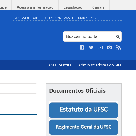
cipe
Acesso à informação
Legislação
Canais
ACESSIBILIDADE
ALTO CONTRASTE
MAPA DO SITE
Área Restrita
Administradores do Site
Documentos Oficiais