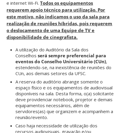
e internet Wi-Fi.
Todos os equipamentos
requerem apoio técnico para utilização. Por
este motivo, não indicamos o uso da sala para
realização de reuniões híbridas, pois requerem
o deslocamento de uma Equipe de TV e
disponibilidade de cinegrafista.
A utilização do Auditório da Sala dos
Conselhos
será sempre preferencial para
eventos do Conselho Universitário (CUn)
,
estendendo-se, na inexistência de reuniões do
CUn, aos demais setores da UFSC.
A reserva do auditório abrange somente o
espaço físico e os equipamentos de audiovisual
disponíveis na sala. Desta forma, o(a) solicitante
deve providenciar notebook, projetor e demais
equipamentos necessários, além de
servidores(as) que organizem e acompanhem a
reunião/evento.
Caso haja necessidade de utilização dos
recursos audiovisuais, gravação e/ou