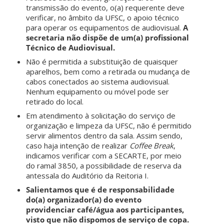
transmissão do evento, o(a) requerente deve
verificar, no âmbito da UFSC, o apoio técnico
para operar os equipamentos de audiovisual.
A
secretaria não dispõe de um(a) profissional
Técnico de Audiovisual.
Não é permitida a substituição de quaisquer
aparelhos, bem como a retirada ou mudança de
cabos conectados ao sistema audiovisual.
Nenhum equipamento ou móvel pode ser
retirado do local.
Em atendimento à solicitação do serviço de
organização e limpeza da UFSC, não é permitido
servir alimentos dentro da sala. Assim sendo,
caso haja intenção de realizar
Coffee Break
,
indicamos verificar com a SECARTE, por meio
do ramal 3850, a possibilidade de reserva da
antessala do Auditório da Reitoria I.
Salientamos que é de responsabilidade
do(a) organizador(a) do evento
providenciar café/água aos participantes,
visto que não dispomos de serviço de copa.