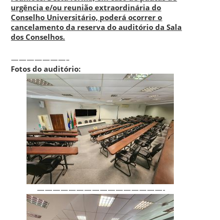
urgência e/ou reunião extraordinária do
Conselho Universitário, poderá ocorrer o
cancelamento da reserva do auditório da Sala
dos Conselhos.
———————–
Fotos do auditório:
————————————————-