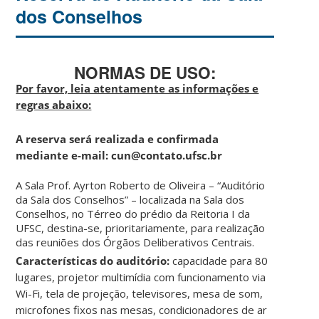
dos Conselhos
NORMAS DE USO:
Por favor, leia atentamente as informações e
regras abaixo:
A reserva será realizada e confirmada
mediante e-mail: cun@contato.ufsc.br
A Sala Prof. Ayrton Roberto de Oliveira – “Auditório
da Sala dos Conselhos” – localizada na Sala dos
Conselhos, no Térreo do prédio da Reitoria I da
UFSC, destina-se, prioritariamente, para realização
das reuniões dos Órgãos Deliberativos Centrais.
Características do auditório:
capacidade para 80
lugares, projetor multimídia com funcionamento via
Wi-Fi, tela de projeção, televisores, mesa de som,
microfones fixos nas mesas, condicionadores de ar