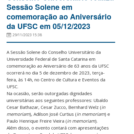
Sessão Solene em
comemoração ao Aniversário
da UFSC em 05/12/2023
29/11/2023 15:38
A Sessão Solene do Conselho Universitário da
Universidade Federal de Santa Catarina em
comemoração ao Aniversário de 63 anos da UFSC
ocorrerá no dia 5 de dezembro de 2023, terça-
feira, às 14h, no Centro de Cultura e Eventos da
UFSC.
Na ocasião, serão outorgadas dignidades
universitárias aos seguintes professores: Ubaldo
Cesar Bathazar, Cesar Zucco, Bernhard Welz (
in
memoriam
), Adilson José Curtius (
in memoriam
) e
Paulo Henrique Freire Vieira (
in memoriam
).
Além disso, o evento contará com apresentações