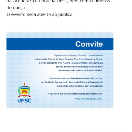
da Orquestra e Coral da UFSC, bem como números
de dança.
O evento será aberto ao público.