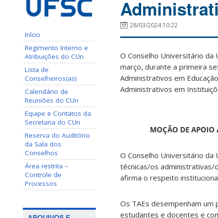
Administrat
28/03/2024 10:22
Início
Regimento Interno e
O Conselho Universitário da 
Atribuições do CUn
março, durante a primeira se
Lista de
Administrativos em Educação
Conselheiros(as)
Administrativos em Instituiç
Calendário de
Reuniões do CUn
Equipe e Contatos da
Secretaria do CUn
MOÇÃO DE APOIO 
Reserva do Auditório
da Sala dos
Conselhos
O Conselho Universitário da 
Área restrita –
técnicas/os administrativas/
Controle de
afirma o respeito institucion
Processos
Os TAEs desempenham um pap
estudantes e docentes e com
ARQUIVOS E