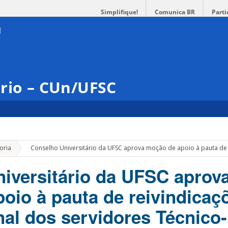
Simplifique!
Comunica BR
Parti
ário – CUn/UFSC
»
oria
Conselho Universitário da UFSC aprova moção de apoio à pauta de 
iversitário da UFSC aprov
oio à pauta de reivindicaç
nal dos servidores Técnico-