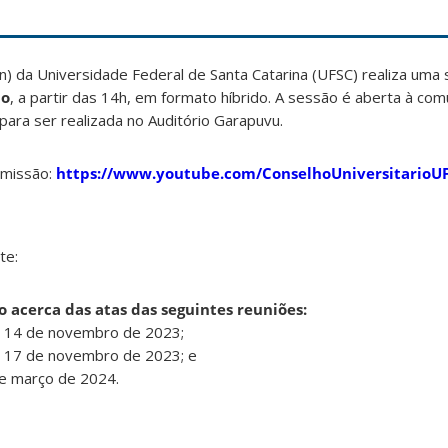
n) da Universidade Federal de Santa Catarina (UFSC) realiza uma 
io
, a partir das 14h, em formato híbrido. A sessão é aberta à co
 para ser realizada no Auditório Garapuvu.
smissão:
https://www.youtube.com/ConselhoUniversitarioU
te:
o acerca das atas das seguintes reuniões:
de 14 de novembro de 2023;
de 17 de novembro de 2023; e
de março de 2024.