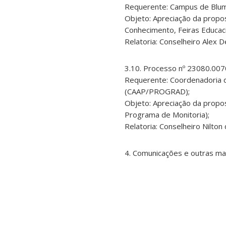
Requerente: Campus de Blu
Objeto: Apreciação da propo
Conhecimento, Feiras Educaci
Relatoria: Conselheiro Alex D
3.10. Processo nº 23080.00
Requerente: Coordenadoria d
(CAAP/PROGRAD);
Objeto: Apreciação da prop
Programa de Monitoria);
Relatoria: Conselheiro Nilton 
4. Comunicações e outras ma