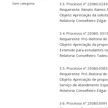
Sem categoria
3.3. Processo nº 23080.024
Requerente: Renato Ramos Mi
Objeto: Apreciação da solici
Relatoria: Conselheiro Edgar 
3.4. Processo nº 23080. 051
Requerente: Pró-Reitoria de
Objeto: Apreciação da propo
Extensão para estudantes n
Relatoria: Conselheiro Tade
3.5. Processo nº 23080.058
Requerente: Pró-Reitoria de
Objeto: Apreciação de propo
Serviço de Atendimento Espec
Relatoria: Conselheiro Edgar 
3.6. Processo nº 23080.009