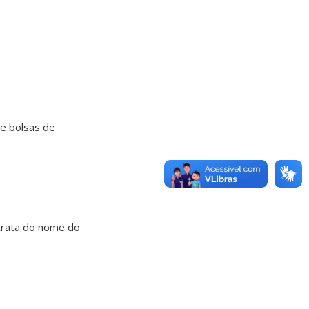
e bolsas de
trata do nome do