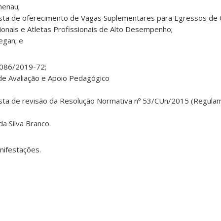
menau;
sta de oferecimento de Vagas Suplementares para Egressos de 
onais e Atletas Profissionais de Alto Desempenho;
egan; e
7086/2019-72;
e Avaliação e Apoio Pedagógico
osta de revisão da Resolução Normativa nº 53/CUn/2015 (Regula
da Silva Branco.
nifestações.