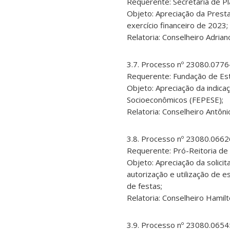
Requerente: Secretaria de 
Objeto: Apreciação da Presta
exercício financeiro de 2023;
Relatoria: Conselheiro Adrian
3.7. Processo nº 23080.077
Requerente: Fundação de Es
Objeto: Apreciação da indic
Socioeconômicos (FEPESE);
Relatoria: Conselheiro Antôn
3.8. Processo nº 23080.066
Requerente: Pró-Reitoria de
Objeto: Apreciação da solici
autorização e utilização de 
de festas;
Relatoria: Conselheiro Hamil
3.9. Processo nº 23080.065