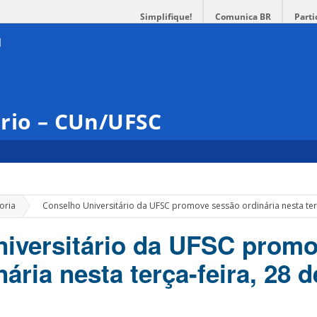
Simplifique!
Comunica BR
Parti
ário – CUn/UFSC
»
oria
Conselho Universitário da UFSC promove sessão ordinária nesta terç
iversitário da UFSC prom
ária nesta terça-feira, 28 