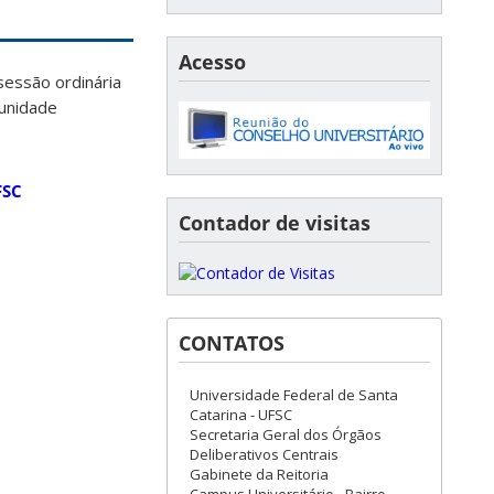
Acesso
sessão ordinária
munidade
FSC
Contador de visitas
CONTATOS
Universidade Federal de Santa
Catarina - UFSC
Secretaria Geral dos Órgãos
Deliberativos Centrais
Gabinete da Reitoria
Campus Universitário - Bairro