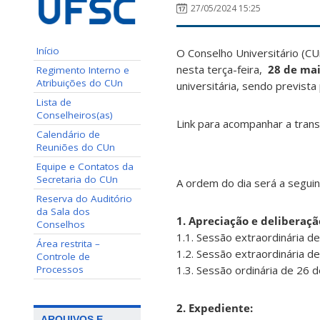
27/05/2024 15:25
Início
O Conselho Universitário (CU
nesta terça-feira,
28 de ma
Regimento Interno e
Atribuições do CUn
universitária, sendo prevista
Lista de
Conselheiros(as)
Link para acompanhar a tran
Calendário de
Reuniões do CUn
Equipe e Contatos da
Secretaria do CUn
A ordem do dia será a seguin
Reserva do Auditório
da Sala dos
1. Apreciação e deliberaçã
Conselhos
1.1. Sessão extraordinária 
Área restrita –
1.2. Sessão extraordinária 
Controle de
Processos
1.3. Sessão ordinária de 26 
2. Expediente:
ARQUIVOS E