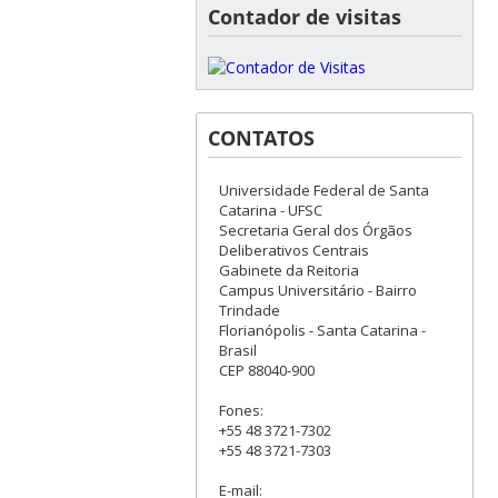
Contador de visitas
CONTATOS
Universidade Federal de Santa
Catarina - UFSC
Secretaria Geral dos Órgãos
Deliberativos Centrais
Gabinete da Reitoria
Campus Universitário - Bairro
Trindade
Florianópolis - Santa Catarina -
Brasil
CEP 88040-900
Fones:
+55 48 3721-7302
+55 48 3721-7303
E-mail: