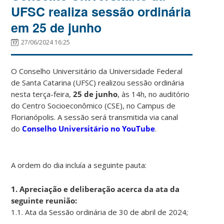
UFSC realiza sessão ordinária
em 25 de junho
27/06/2024 16:25
O Conselho Universitário da Universidade Federal
de Santa Catarina (UFSC) realizou sessão ordinária
nesta terça-feira,
25 de junho
, às 14h, no auditório
do Centro Socioeconômico (CSE), no Campus de
Florianópolis. A sessão será transmitida via canal
do
Conselho Universitário no YouTube
.
A ordem do dia incluía a seguinte pauta:
1. Apreciação e deliberação acerca da ata da
seguinte reunião:
1.1. Ata da Sessão ordinária de 30 de abril de 2024;