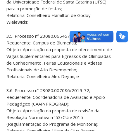
da Universidade Federal de Santa Catarina (UFSC)
para a promoção de festas;
Relatoria: Conselheiro Hamilton de Godoy
Wielewicki;
3.5. Processo nº 23080.065457/2022-36;
Requerente: Campus de Blumenau;
Objeto: Apreciação da proposta de oferecimento de
Vagas Suplementares para Egressos de Olimpíadas
de Conhecimento, Feiras Educacionais e Atletas
Profissionais de Alto Desempenho;
Relatoria: Conselheiro Alex Degan; e
3.6. Processo nº 23080.007086/2019-72;
Requerente: Coordenadoria de Avaliação e Apoio
Pedagógico (CAAP/PROGRAD);
Objeto: Apreciação da proposta de revisão da
Resolução Normativa nº 53/CUn/2015
(Regulamentação do Programa de Monitoria);
Relatoria: Conselheiro Nilton da Silva Branco;