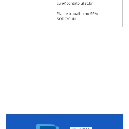
cun@contato.ufsc.br
Fila de trabalho no SPA:
SODC/CUN