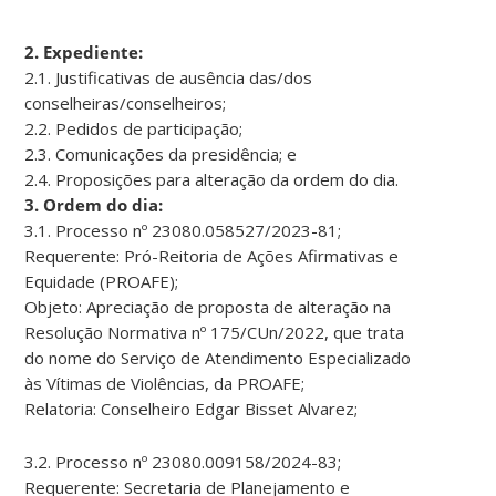
2. Expediente:
2.1. Justificativas de ausência das/dos
conselheiras/conselheiros;
2.2. Pedidos de participação;
2.3. Comunicações da presidência; e
2.4. Proposições para alteração da ordem do dia.
3. Ordem do dia:
3.1. Processo nº 23080.058527/2023-81;
Requerente: Pró-Reitoria de Ações Afirmativas e
Equidade (PROAFE);
Objeto: Apreciação de proposta de alteração na
Resolução Normativa nº 175/CUn/2022, que trata
do nome do Serviço de Atendimento Especializado
às Vítimas de Violências, da PROAFE;
Relatoria: Conselheiro Edgar Bisset Alvarez;
3.2. Processo nº 23080.009158/2024-83;
Requerente: Secretaria de Planejamento e