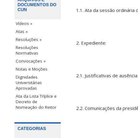
DOCUMENTOS DO
CUN
1.1. Ata da sessão ordinária
Vídeos »
Atas »
Resoluções »
2. Expediente:
Resoluções
Normativas
Convocações »
Notas e Moções
2.1. Justificativas de ausênc
Dignidades
Universitárias
Aprovadas
Ata da Lista Tríplice e
Decreto de
Nomeação do Reitor
2.2. Comunicações da presidê
CATEGORIAS