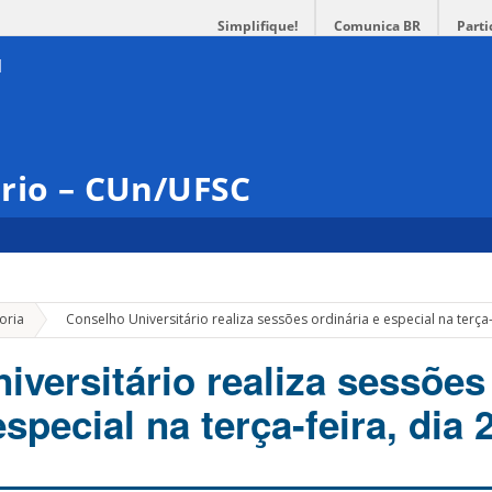
Simplifique!
Comunica BR
Parti
ário – CUn/UFSC
»
oria
Conselho Universitário realiza sessões ordinária e especial na terça-
iversitário realiza sessões
especial na terça-feira, dia 