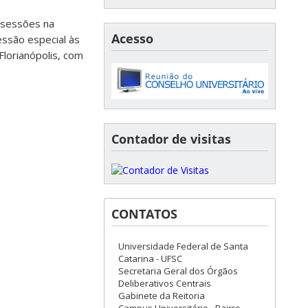
s sessões na
Acesso
essão especial às
lorianópolis, com
Contador de visitas
CONTATOS
Universidade Federal de Santa
Catarina - UFSC
Secretaria Geral dos Órgãos
Deliberativos Centrais
Gabinete da Reitoria
Campus Universitário - Bairro