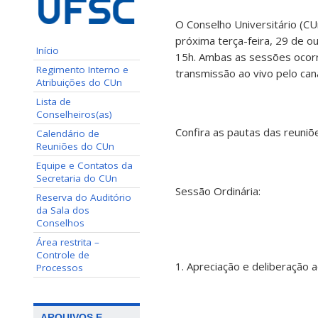
O Conselho Universitário (CU
próxima terça-feira, 29 de o
Início
15h. Ambas as sessões ocorr
Regimento Interno e
transmissão ao vivo pelo ca
Atribuições do CUn
Lista de
Conselheiros(as)
Confira as pautas das reuniõ
Calendário de
Reuniões do CUn
Equipe e Contatos da
Secretaria do CUn
Sessão Ordinária:
Reserva do Auditório
da Sala dos
Conselhos
Área restrita –
Controle de
1. Apreciação e deliberação a
Processos
ARQUIVOS E