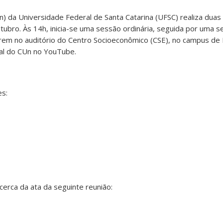
n) da Universidade Federal de Santa Catarina (UFSC) realiza dua
utubro. Às 14h, inicia-se uma sessão ordinária, seguida por uma s
em no auditório do Centro Socioeconômico (CSE), no campus de F
nal do CUn no YouTube.
es:
cerca da ata da seguinte reunião: