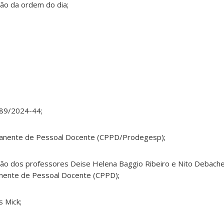
ção da ordem do dia;
889/2024-44;
anente de Pessoal Docente (CPPD/Prodegesp);
ação dos professores Deise Helena Baggio Ribeiro e Nito Deba
anente de Pessoal Docente (CPPD);
s Mick;