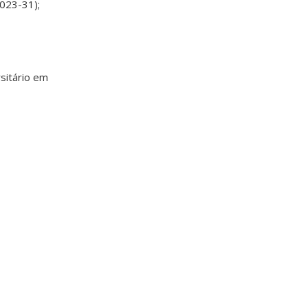
023-31);
sitário em