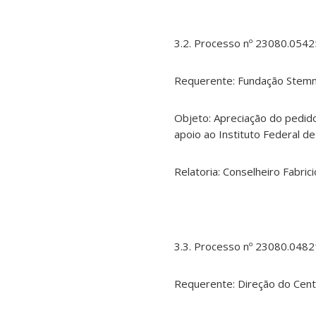
3.2. Processo nº 23080.054
Requerente: Fundação Stemm
Objeto: Apreciação do pedid
apoio ao Instituto Federal d
Relatoria: Conselheiro Fabri
3.3. Processo nº 23080.048
Requerente: Direção do Cent