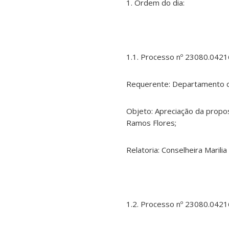
1. Ordem do dia:
1.1. Processo nº 23080.042
Requerente: Departamento d
Objeto: Apreciação da propo
Ramos Flores;
Relatoria: Conselheira Marilia
1.2. Processo nº 23080.042