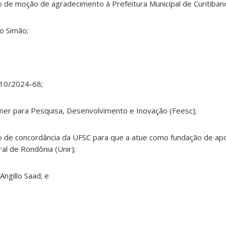
 de moção de agradecimento à Prefeitura Municipal de Curitiban
io Simão;
910/2024-68;
er para Pesquisa, Desenvolvimento e Inovação (Feesc);
o de concordância da UFSC para que a atue como fundação de apo
l de Rondônia (Unir);
Angillo Saad; e