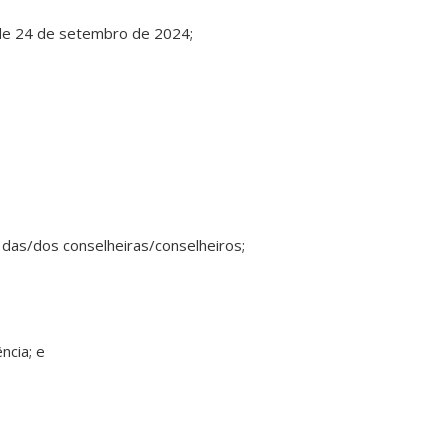
 de 24 de setembro de 2024;
ia das/dos conselheiras/conselheiros;
ncia; e