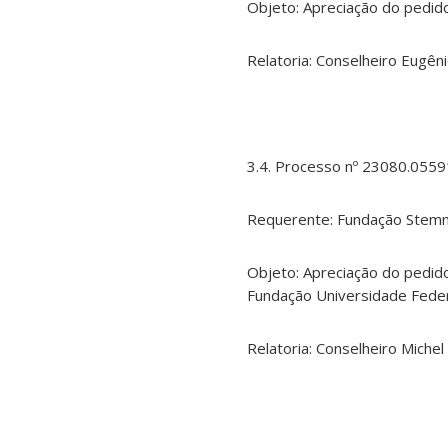
Objeto: Apreciação do pedido
Relatoria: Conselheiro Eugên
3.4. Processo nº 23080.055
Requerente: Fundação Stemm
Objeto: Apreciação do pedid
Fundação Universidade Federa
Relatoria: Conselheiro Michel 