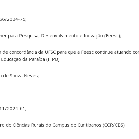
256/2024-75;
er para Pesquisa, Desenvolvimento e Inovação (Feesc);
o de concordância da UFSC para que a Feesc continue atuando c
e Educação da Paraíba (IFPB).
cio de Souza Neves;
211/2024-61;
ro de Ciências Rurais do Campus de Curitibanos (CCR/CBS);