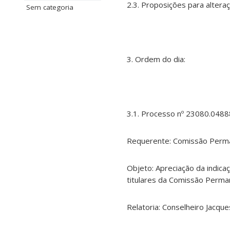
2.3. Proposições para altera
Sem categoria
3. Ordem do dia:
3.1. Processo nº 23080.048
Requerente: Comissão Perm
Objeto: Apreciação da indic
titulares da Comissão Perm
Relatoria: Conselheiro Jacque