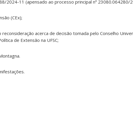
88/2024-11 (apensado ao processo principal nº 23080.064280/2
nsão (CEx);
o reconsideração acerca de decisão tomada pelo Conselho Univer
olítica de Extensão na UFSC;
 Montagna.
nifestações.