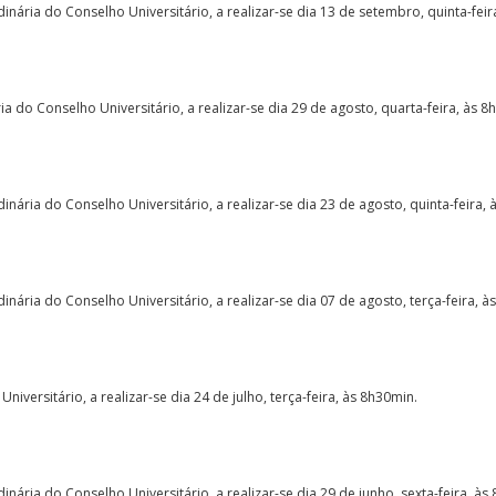
nária do Conselho Universitário, a realizar-se dia 13 de setembro, quinta-feir
 do Conselho Universitário, a realizar-se dia 29 de agosto, quarta-feira, às 8
nária do Conselho Universitário, a realizar-se dia 23 de agosto, quinta-feira,
ária do Conselho Universitário, a realizar-se dia 07 de agosto, terça-feira, à
iversitário, a realizar-se dia 24 de julho, terça-feira, às 8h30min.
ária do Conselho Universitário, a realizar-se dia 29 de junho, sexta-feira, às