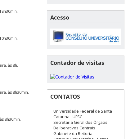
 18h30min.
Acesso
 10h30min.
Contador de visitas
ira, às 8h.
eira, às 8h30min.
CONTATOS
Universidade Federal de Santa
Catarina - UFSC
 às 8h30min.
Secretaria Geral dos Órgãos
Deliberativos Centrais
Gabinete da Reitoria
Campus Universitário - Bairro