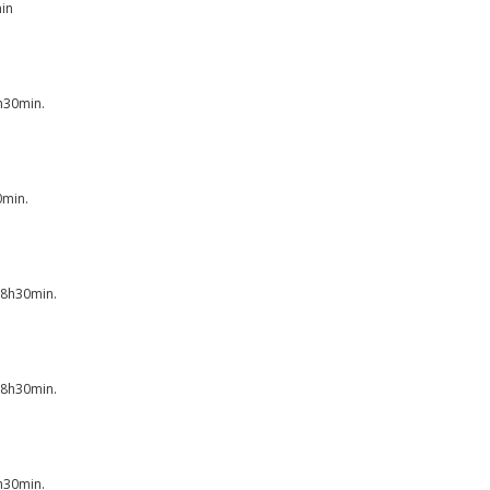
min
8h30min.
0min.
s 8h30min.
s 8h30min.
8h30min.