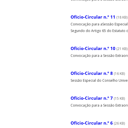
Ofício-Circular n.º 11
(18 KB)
Convocação para aSessão Especial 
Segundo do Artigo 65 do Estatuto da
Ofício-Circular n.º 10
(21 KB)
Convocação para a Sessão Extraordin
Ofício-Circular n.º 8
(16 KB)
Sessão Especial do Conselho Universi
Ofício-Circular n.º 7
(15 KB)
Convocação para a Sessão Extraordi
Ofício-Circular n.º 6
(26 KB)