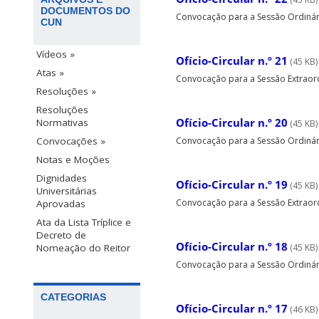
DOCUMENTOS DO
Convocação para a Sessão Ordinária
CUN
Vídeos »
Ofício-Circular n.º 21
(45 KB)
Atas »
Convocação para a Sessão Extraordi
Resoluções »
Resoluções
Ofício-Circular n.º 20
Normativas
(45 KB)
Convocações »
Convocação para a Sessão Ordinária
Notas e Moções
Dignidades
Ofício-Circular n.º 19
(45 KB)
Universitárias
Convocação para a Sessão Extraordin
Aprovadas
Ata da Lista Tríplice e
Decreto de
Ofício-Circular n.º 18
Nomeação do Reitor
(45 KB)
Convocação para a Sessão Ordinária
CATEGORIAS
Ofício-Circular n.º 17
(46 KB)