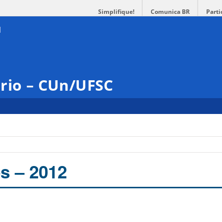
Simplifique!
Comunica BR
Parti
ário – CUn/UFSC
s – 2012