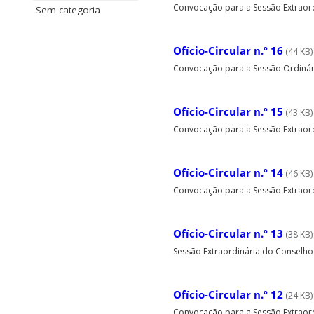
Convocação para a Sessão Extraordi
Sem categoria
Ofício-Circular n.º 16
(44 KB)
Convocação para a Sessão Ordinária
Ofício-Circular n.º 15
(43 KB)
Convocação para a Sessão Extraordi
Ofício-Circular n.º 14
(46 KB)
Convocação para a Sessão Extraordin
Ofício-Circular n.º 13
(38 KB)
Sessão Extraordinária do Conselho Un
Ofício-Circular n.º 12
(24 KB)
Convocação para a Sessão Extraordin