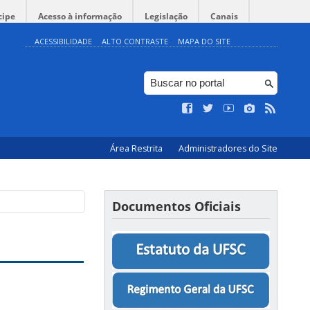
cipe
Acesso à informação
Legislação
Canais
ACESSIBILIDADE
ALTO CONTRASTE
MAPA DO SITE
Área Restrita
Administradores do Site
Documentos Oficiais