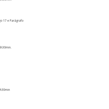
go 17 e Parágrafo
 8h30min.
 8h30min